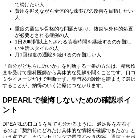
て続けたい人
費用を抑えながら全体的な歯並びの改善を目指したい
人
重度の叢生や骨格的な問題があり、抜歯や外科的処置
が必要とされる症例の人
1日20時間以上とされる装着時間を継続するのが難し
い生活スタイルの人
月1回程度の通院を続けるのが難しい人
「自分がどちらに近いか」を判断する一番の方法は、精密検
査を受けて歯科医師から具体的な見解を聞くことです。口コ
ミやイメージだけで判断せず、専門家の診断を踏まえて選択
することが、納得のいく治療につながります。
DPEARLで後悔しないための確認ポイ
ント
DPEARLの口コミを見ても分かるように、満足度を左右す
るのは「契約前にどれだけ具体的な情報を確認できたか」と
いう点です。カウンセリングで質問すべき内容、通院・サポ