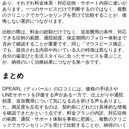
あり、それぞれ料金体系・対応症例・サポート内容に違いが
あります。一つのサービスだけで判断するのではなく、複数
のクリニックでカウンセリングを受けて比較することが、後
悔しない選択につながります。
比較の際は、料金の総額だけでなく、追加費用の条件、対応
できる症例の範囲、通院頻度、保定期間のフォロー体制まで
含めて確認することが重要です。同じ「マウスピース矯正」
でも、提供される内容や向いている人の特徴は異なります。
自分の歯並びと生活スタイルに合ったサービスを選ぶこと
が、納得のいく治療結果につながる第一歩です。
まとめ
DPEARL（ディパール）の口コミには、価格の手頃さや
LINEサポートを評価する声がある一方で、仕上がりや通院
頻度、追加費用について気になる点を挙げる声もありまし
た。満足度を左右するのは、契約前にどれだけ具体的な情報
を確認できたかという点です。料金プランの内訳、対応症例
の範囲、通院・サポート体制を事前に把握し、複数のクリニ
ックでカウンセリングを受けて比較することが、納得のいく