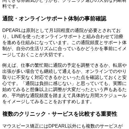
問できる雰囲気かどうかも、クリニック選びの大切な判断材
料です。
通院・オンラインサポート体制の事前確認
DPEARLは原則として月1回程度の通院が必要とされてお
り、LINEを使ったオンラインサポートと組み合わせて治療
を進める仕組みになっています。この通院頻度とサポート体
制が、自分の生活リズムに合っているかどうかを事前にイメ
ージしておくことが大切です。
例えば、仕事の繁忙期に通院の予定を調整できるか、転居や
出張が多い場合でも継続して通えるか、オンラインでのやり
取りに不安なく対応できるかといった点を確認しておくと安
心です。「通院は負担に感じない」と思っていても、実際に
始めてみると想像以上に調整が大変だったという声もあるた
め、平均的な通院頻度を踏まえて具体的な月間スケジュール
をイメージしてみることをおすすめします。
複数のクリニック・サービスを比較する重要性
マウスピース矯正にはDPEARL以外にも複数のサービスが