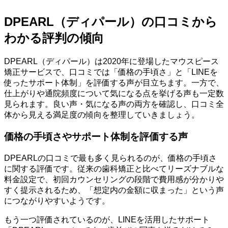
DPEARL（ディパール）の口コミから
わかる評判の傾向
DPEARL（ディパール）は2020年に登場したマウスピース
矯正サービスで、口コミでは「価格の手頃さ」と「LINEを
使ったサポート体制」を評価する声が目立ちます。一方で、
仕上がりや通院頻度について気になる点を挙げる声も一定数
見られます。良い声・気になる声の両方を確認し、口コミ全
体から見える満足度の傾向を整理していきましょう。
価格の手頃さやサポート体制を評価する声
DPEARLの口コミで最も多く見られるのが、価格の手頃さ
に関する評価です。従来の歯科矯正と比べてリーズナブルな
料金設定で、初回カウンセリングの段階で費用感が分かりや
すく提示されるため、「想定内の金額に収まった」という声
につながりやすいようです。
もう一つ評価されているのが、LINEを活用したサポート