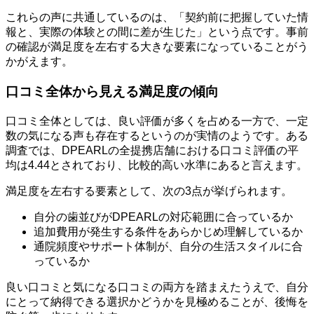
これらの声に共通しているのは、「契約前に把握していた情
報と、実際の体験との間に差が生じた」という点です。事前
の確認が満足度を左右する大きな要素になっていることがう
かがえます。
口コミ全体から見える満足度の傾向
口コミ全体としては、良い評価が多くを占める一方で、一定
数の気になる声も存在するというのが実情のようです。ある
調査では、DPEARLの全提携店舗における口コミ評価の平
均は4.44とされており、比較的高い水準にあると言えます。
満足度を左右する要素として、次の3点が挙げられます。
自分の歯並びがDPEARLの対応範囲に合っているか
追加費用が発生する条件をあらかじめ理解しているか
通院頻度やサポート体制が、自分の生活スタイルに合
っているか
良い口コミと気になる口コミの両方を踏まえたうえで、自分
にとって納得できる選択かどうかを見極めることが、後悔を