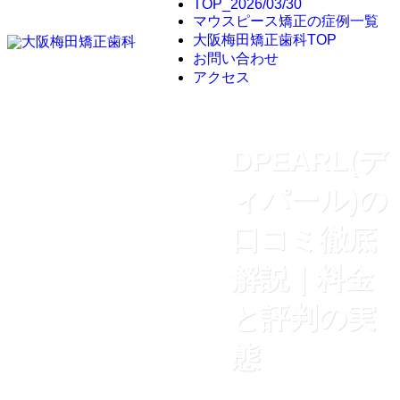
TOP_2026/03/30
マウスピース矯正の症例一覧
大阪梅田矯正歯科TOP
お問い合わせ
アクセス
DPEARL(デ
ィパール)の
口コミ徹底
解説｜料金
と評判の実
態