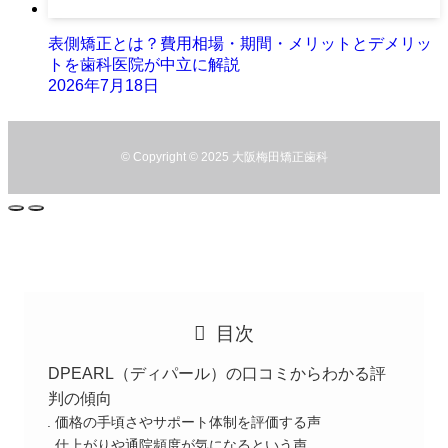
表側矯正とは？費用相場・期間・メリットとデメリッ
トを歯科医院が中立に解説
2026年7月18日
©
Copyright © 2025 大阪梅田矯正歯科
目次
DPEARL（ディパール）の口コミからわかる評
判の傾向
価格の手頃さやサポート体制を評価する声
仕上がりや通院頻度が気になるという声