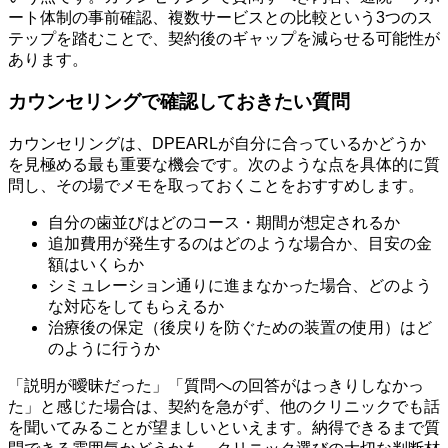
ート体制の事前確認、複数サービスとの比較という3つのス
テップを踏むことで、契約後のギャップを減らせる可能性が
あります。
カウンセリングで確認しておきたい質問
カウンセリングは、DPEARLが自分に合っているかどうか
を見極める最も重要な機会です。次のような点を具体的に質
問し、その場でメモを取っておくことをおすすめします。
自分の歯並びはどのコース・期間が想定されるか
追加費用が発生するのはどのような場合か、目安の金
額はいくらか
シミュレーション通りに進まなかった場合、どのよう
な対応をしてもらえるか
治療後の保定（後戻りを防ぐための装置の使用）はど
のように行うか
「説明が曖昧だった」「質問への回答がはっきりしなかっ
た」と感じた場合は、契約を急がず、他のクリニックでも話
を聞いてみることが望ましいといえます。納得できるまで質