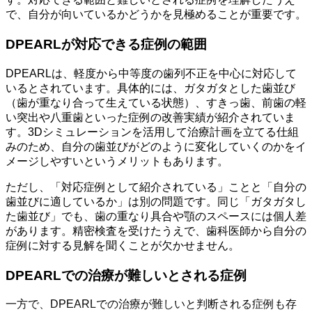
で、自分が向いているかどうかを見極めることが重要です。
DPEARLが対応できる症例の範囲
DPEARLは、軽度から中等度の歯列不正を中心に対応して
いるとされています。具体的には、ガタガタとした歯並び
（歯が重なり合って生えている状態）、すきっ歯、前歯の軽
い突出や八重歯といった症例の改善実績が紹介されていま
す。3Dシミュレーションを活用して治療計画を立てる仕組
みのため、自分の歯並びがどのように変化していくのかをイ
メージしやすいというメリットもあります。
ただし、「対応症例として紹介されている」ことと「自分の
歯並びに適しているか」は別の問題です。同じ「ガタガタし
た歯並び」でも、歯の重なり具合や顎のスペースには個人差
があります。精密検査を受けたうえで、歯科医師から自分の
症例に対する見解を聞くことが欠かせません。
DPEARLでの治療が難しいとされる症例
一方で、DPEARLでの治療が難しいと判断される症例も存