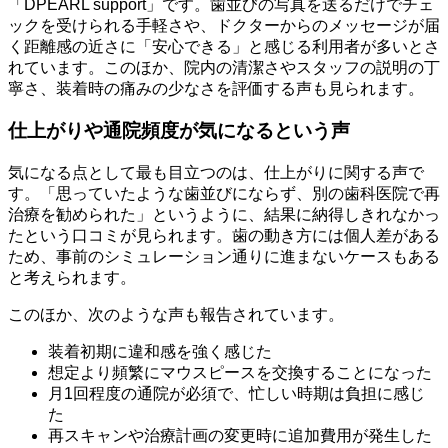
「DPEARL support」です。歯並びの写真を送るだけでチェ
ックを受けられる手軽さや、ドクターからのメッセージが届
く距離感の近さに「安心できる」と感じる利用者が多いとさ
れています。このほか、院内の清潔さやスタッフの説明の丁
寧さ、装着時の痛みの少なさを評価する声も見られます。
仕上がりや通院頻度が気になるという声
気になる点として最も目立つのは、仕上がりに関する声で
す。「思っていたような歯並びにならず、別の歯科医院で再
治療を勧められた」というように、結果に納得しきれなかっ
たという口コミが見られます。歯の動き方には個人差がある
ため、事前のシミュレーション通りに進まないケースもある
と考えられます。
このほか、次のような声も報告されています。
装着初期に違和感を強く感じた
想定より頻繁にマウスピースを交換することになった
月1回程度の通院が必須で、忙しい時期は負担に感じ
た
再スキャンや治療計画の変更時に追加費用が発生した