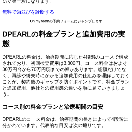
防ぐ第一歩になります。
無料で歯並びを診断する
Oh my teethの予約フォームにジャンプします
DPEARLの料金プランと追加費用の実
態
DPEARLの料金は、治療期間に応じた4段階のコースで構成
されており、初回検査費用は3,300円、コース料金はおよそ
30万円台から70万円弱までの幅があります。総額だけでな
く、再診や紛失時にかかる追加費用の仕組みを理解しておく
ことが、契約後のギャップを防ぐポイントです。料金プラン
と追加費用、他社との費用感の違いを順に見ていきましょ
う。
コース別の料金プランと治療期間の目安
DPEARLのコース料金は、治療期間の長さによって4段階に
分かれています。代表的な目安は次の通りです。