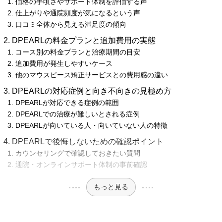
価格の手頃さやサポート体制を評価する声
仕上がりや通院頻度が気になるという声
口コミ全体から見える満足度の傾向
DPEARLの料金プランと追加費用の実態
コース別の料金プランと治療期間の目安
追加費用が発生しやすいケース
他のマウスピース矯正サービスとの費用感の違い
DPEARLの対応症例と向き不向きの見極め方
DPEARLが対応できる症例の範囲
DPEARLでの治療が難しいとされる症例
DPEARLが向いている人・向いていない人の特徴
DPEARLで後悔しないための確認ポイント
カウンセリングで確認しておきたい質問
通院・オンラインサポート体制の事前確認
もっと見る