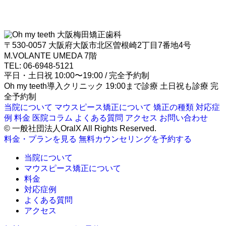
大阪梅田矯正歯科
〒530-0057 大阪府大阪市北区曽根崎2丁目7番地4号
M.VOLANTE UMEDA 7階
TEL: 06-6948-5121
平日・土日祝 10:00〜19:00 / 完全予約制
Oh my teeth導入クリニック
19:00まで診療
土日祝も診療
完
全予約制
当院について
マウスピース矯正について
矯正の種類
対応症
例
料金
医院コラム
よくある質問
アクセス
お問い合わせ
© 一般社団法人OralX All Rights Reserved.
料金・プランを見る
無料カウンセリングを予約する
当院について
マウスピース矯正について
料金
対応症例
よくある質問
アクセス