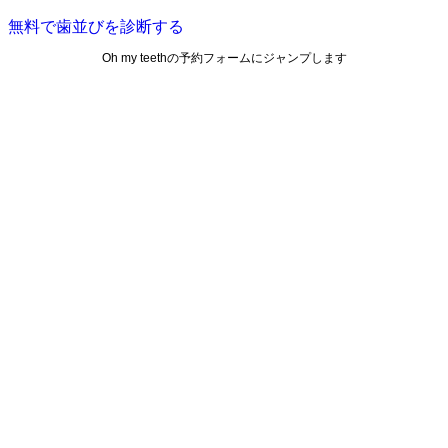
無料で歯並びを診断する
Oh my teethの予約フォームにジャンプします