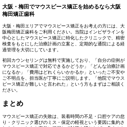
大阪・梅田でマウスピース矯正を始めるなら大阪
梅田矯正歯科
大阪・梅田エリアでマウスピース矯正をお考えの方には、大
阪梅田矯正歯科をご利用ください。当院はインビザラインを
中心としたマウスピース矯正に特化したクリニックで、精密
検査をもとにした治療計画の立案と、定期的な通院による経
過管理を大切にしています。
初回カウンセリングは無料で実施しており、「自分の症例が
マウスピース矯正で対応できるかどうか」「どんな治療計画
になるか」「費用はどれくらいかかるか」といったご不安や
ご不明点を、担当医が丁寧にご説明します。「他院でマウス
ピース矯正が難しいと言われた」という方もまずはご相談く
ださい。
まとめ
マウスピース矯正の失敗は、装着時間の不足・口腔ケアの怠
り・クリニック選びのミス・保定の軽視という要因に集約さ