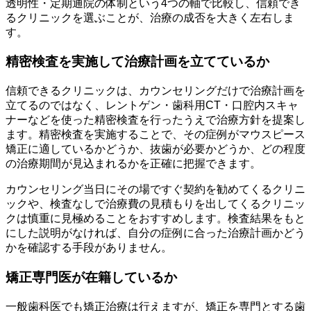
透明性・定期通院の体制という4つの軸で比較し、信頼でき
るクリニックを選ぶことが、治療の成否を大きく左右しま
す。
精密検査を実施して治療計画を立てているか
信頼できるクリニックは、カウンセリングだけで治療計画を
立てるのではなく、レントゲン・歯科用CT・口腔内スキャ
ナーなどを使った精密検査を行ったうえで治療方針を提案し
ます。精密検査を実施することで、その症例がマウスピース
矯正に適しているかどうか、抜歯が必要かどうか、どの程度
の治療期間が見込まれるかを正確に把握できます。
カウンセリング当日にその場ですぐ契約を勧めてくるクリニ
ックや、検査なしで治療費の見積もりを出してくるクリニッ
クは慎重に見極めることをおすすめします。検査結果をもと
にした説明がなければ、自分の症例に合った治療計画かどう
かを確認する手段がありません。
矯正専門医が在籍しているか
一般歯科医でも矯正治療は行えますが、矯正を専門とする歯