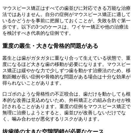
マウスピース矯正はすべての歯並びに対応できる万能な治療
法ではありません。自分の症例がマウスピース矯正に適して
いるかどうかを事前に把握しておくことが、失敗を防ぐ第一
歩です。以下の3つのケースは、ワイヤー矯正や他の治療法
を検討すべき代表的な症例です。
重度の叢生・大きな骨格的問題がある
叢生とは歯がガタガタに重なり合って生えている状態で、重
度になるほど大きな歯の移動が必要になります。マウスピー
ス矯正は緩やかな力で少しずつ歯を動かす治療法のため、移
動距離が長い症例や骨格的な問題がある場合は十分な効果が
得られないことがあります。
口ゴボのような骨格性の不正咬合は、歯だけを動かしても根
本的な改善は見込めないため、外科矯正との組み合わせが検
討されることがあります。重度の症例をマウスピース矯正で
無理に治療しようとすると、歯並びが改善しないだけでな
く、噛み合わせが悪化するリスクがあります。
抜歯後の大きな空隙閉鎖が必要なケース