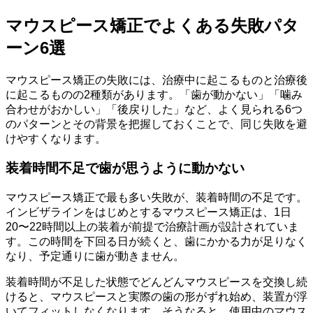
マウスピース矯正でよくある失敗パタ
ーン6選
マウスピース矯正の失敗には、治療中に起こるものと治療後
に起こるものの2種類があります。「歯が動かない」「噛み
合わせがおかしい」「後戻りした」など、よく見られる6つ
のパターンとその背景を把握しておくことで、同じ失敗を避
けやすくなります。
装着時間不足で歯が思うように動かない
マウスピース矯正で最も多い失敗が、装着時間の不足です。
インビザラインをはじめとするマウスピース矯正は、1日
20〜22時間以上の装着が前提で治療計画が設計されていま
す。この時間を下回る日が続くと、歯にかかる力が足りなく
なり、予定通りに歯が動きません。
装着時間が不足した状態でどんどんマウスピースを交換し続
けると、マウスピースと実際の歯の形がずれ始め、装置が浮
いてフィットしなくなります。そうなると、使用中のマウス