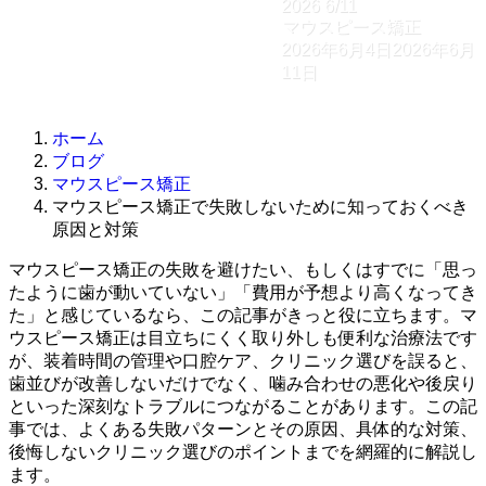
2026
6/11
マウスピース矯正
2026年6月4日
2026年6月
11日
ホーム
ブログ
マウスピース矯正
マウスピース矯正で失敗しないために知っておくべき
原因と対策
マウスピース矯正の失敗を避けたい、もしくはすでに「思っ
たように歯が動いていない」「費用が予想より高くなってき
た」と感じているなら、この記事がきっと役に立ちます。マ
ウスピース矯正は目立ちにくく取り外しも便利な治療法です
が、装着時間の管理や口腔ケア、クリニック選びを誤ると、
歯並びが改善しないだけでなく、噛み合わせの悪化や後戻り
といった深刻なトラブルにつながることがあります。この記
事では、よくある失敗パターンとその原因、具体的な対策、
後悔しないクリニック選びのポイントまでを網羅的に解説し
ます。