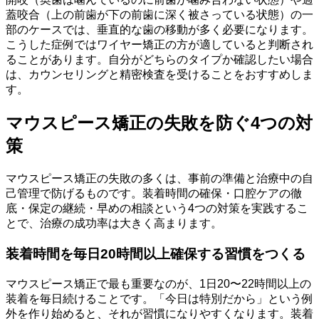
蓋咬合（上の前歯が下の前歯に深く被さっている状態）の一
部のケースでは、垂直的な歯の移動が多く必要になります。
こうした症例ではワイヤー矯正の方が適していると判断され
ることがあります。自分がどちらのタイプか確認したい場合
は、カウンセリングと精密検査を受けることをおすすめしま
す。
マウスピース矯正の失敗を防ぐ4つの対
策
マウスピース矯正の失敗の多くは、事前の準備と治療中の自
己管理で防げるものです。装着時間の確保・口腔ケアの徹
底・保定の継続・早めの相談という4つの対策を実践するこ
とで、治療の成功率は大きく高まります。
装着時間を毎日20時間以上確保する習慣をつくる
マウスピース矯正で最も重要なのが、1日20〜22時間以上の
装着を毎日続けることです。「今日は特別だから」という例
外を作り始めると、それが習慣になりやすくなります。装着