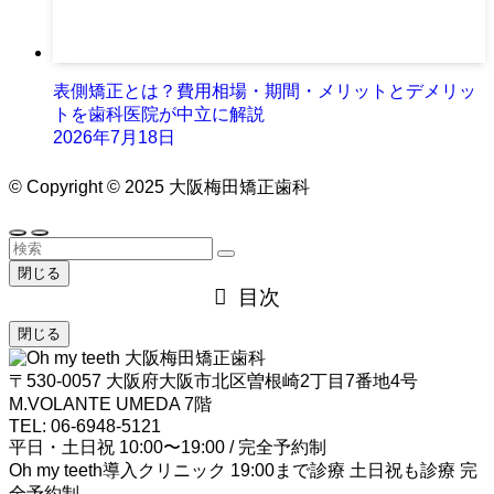
表側矯正とは？費用相場・期間・メリットとデメリッ
トを歯科医院が中立に解説
2026年7月18日
©
Copyright © 2025 大阪梅田矯正歯科
閉じる
目次
閉じる
大阪梅田矯正歯科
〒530-0057 大阪府大阪市北区曽根崎2丁目7番地4号
M.VOLANTE UMEDA 7階
TEL: 06-6948-5121
平日・土日祝 10:00〜19:00 / 完全予約制
Oh my teeth導入クリニック
19:00まで診療
土日祝も診療
完
全予約制