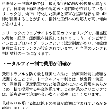
科医師と一般歯科医では、扱える症例の幅や経験量が異なり
ます。日本矯正歯科学会の認定医・専門医が在籍しているク
リニックは、矯正に特化した訓練と豊富な臨床経験を持つ医
師が担当することが多く、複雑な症例への対応力が高い傾向
があります。
クリニックのウェブサイトや初回カウンセリングで、担当医
の資格・経歴・症例数を確認しておきましょう。インビザラ
インにはプロバイダーランクという認定制度があり、治療症
例数に応じてランクが設定されています。担当医のランクも
判断材料の一つになります。
トータルフィー制で費用が明確か
費用トラブルを防ぐ最も確実な方法は、治療開始前に総額を
把握することです。トータルフィー制とは、検査費・装置
代・調整費・保定装置代など治療全体にかかる費用をあらか
じめ一括で提示する料金体系です。この体系のクリニックで
は、治療途中で追加料金が次々と発生しにくくなります。
見積もりを受ける際は以下の項目が総額に含まれているかを
確認しましょう。