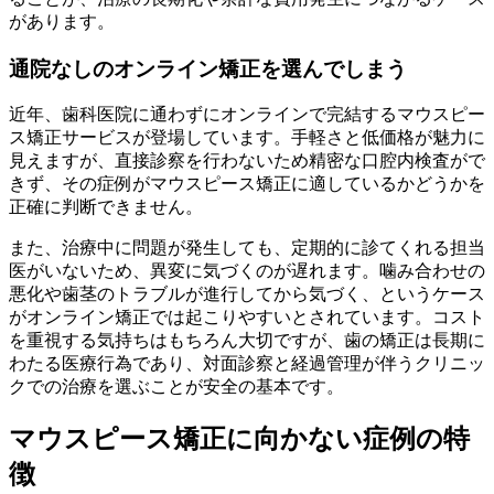
があります。
通院なしのオンライン矯正を選んでしまう
近年、歯科医院に通わずにオンラインで完結するマウスピー
ス矯正サービスが登場しています。手軽さと低価格が魅力に
見えますが、直接診察を行わないため精密な口腔内検査がで
きず、その症例がマウスピース矯正に適しているかどうかを
正確に判断できません。
また、治療中に問題が発生しても、定期的に診てくれる担当
医がいないため、異変に気づくのが遅れます。噛み合わせの
悪化や歯茎のトラブルが進行してから気づく、というケース
がオンライン矯正では起こりやすいとされています。コスト
を重視する気持ちはもちろん大切ですが、歯の矯正は長期に
わたる医療行為であり、対面診察と経過管理が伴うクリニッ
クでの治療を選ぶことが安全の基本です。
マウスピース矯正に向かない症例の特
徴