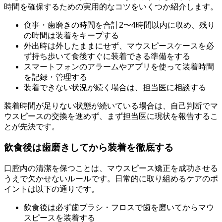
時間を確保するための実用的なコツをいくつか紹介します。
食事・歯磨きの時間を合計2〜4時間以内に収め、残り
の時間は装着をキープする
外出時は外したままにせず、マウスピースケースを必
ず持ち歩いて食後すぐに装着できる準備をする
スマートフォンのアラームやアプリを使って装着時間
を記録・管理する
装着できない状況が続く場合は、担当医に相談する
装着時間が足りない状態が続いている場合は、自己判断でマ
ウスピースの交換を進めず、まず担当医に現状を報告するこ
とが先決です。
飲食後は歯磨きしてから装着を徹底する
口腔内の清潔を保つことは、マウスピース矯正を成功させる
うえで欠かせないルールです。日常的に取り組めるケアのポ
イントは以下の通りです。
飲食後は必ず歯ブラシ・フロスで歯を磨いてからマウ
スピースを装着する