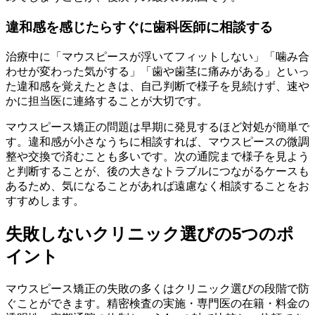
違和感を感じたらすぐに歯科医師に相談する
治療中に「マウスピースが浮いてフィットしない」「噛み合
わせが変わった気がする」「歯や歯茎に痛みがある」といっ
た違和感を覚えたときは、自己判断で様子を見続けず、速や
かに担当医に連絡することが大切です。
マウスピース矯正の問題は早期に発見するほど対処が簡単で
す。違和感が小さなうちに相談すれば、マウスピースの微調
整や交換で済むことも多いです。次の通院まで様子を見よう
と判断することが、後の大きなトラブルにつながるケースも
あるため、気になることがあれば遠慮なく相談することをお
すすめします。
失敗しないクリニック選びの5つのポ
イント
マウスピース矯正の失敗の多くはクリニック選びの段階で防
ぐことができます。精密検査の実施・専門医の在籍・料金の