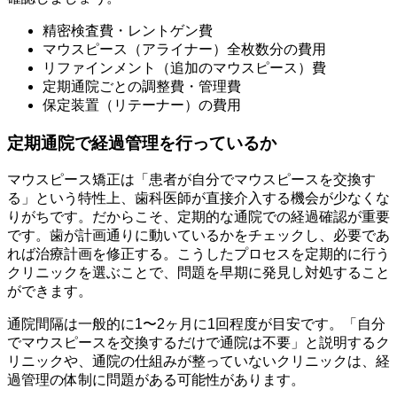
精密検査費・レントゲン費
マウスピース（アライナー）全枚数分の費用
リファインメント（追加のマウスピース）費
定期通院ごとの調整費・管理費
保定装置（リテーナー）の費用
定期通院で経過管理を行っているか
マウスピース矯正は「患者が自分でマウスピースを交換す
る」という特性上、歯科医師が直接介入する機会が少なくな
りがちです。だからこそ、定期的な通院での経過確認が重要
です。歯が計画通りに動いているかをチェックし、必要であ
れば治療計画を修正する。こうしたプロセスを定期的に行う
クリニックを選ぶことで、問題を早期に発見し対処すること
ができます。
通院間隔は一般的に1〜2ヶ月に1回程度が目安です。「自分
でマウスピースを交換するだけで通院は不要」と説明するク
リニックや、通院の仕組みが整っていないクリニックは、経
過管理の体制に問題がある可能性があります。