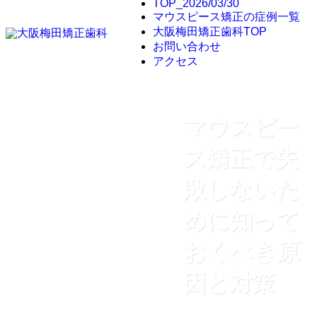
TOP_2026/03/30
マウスピース矯正の症例一覧
大阪梅田矯正歯科TOP
お問い合わせ
アクセス
マウスピー
ス矯正で失
敗しないた
めに知って
おくべき原
因と対策