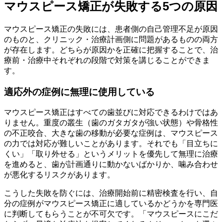
マウスピース矯正が失敗する5つの原因
マウスピース矯正の失敗には、患者側の自己管理不足が原因
のものと、クリニック・治療計画側に問題があるものの両方
が存在します。どちらが原因かを正確に把握することで、治
療前・治療中それぞれの段階で対策を講じることができま
す。
適応外の症例に無理に使用している
マウスピース矯正はすべての歯並びに対応できるわけではあ
りません。重度の叢生（歯のガタガタが強い状態）や骨格性
の不正咬合、大きな歯の移動が必要な症例は、マウスピース
の力では対応が難しいことがあります。それでも「目立ちに
くい」「取り外せる」というメリットを優先して無理に治療
を進めると、歯が計画通りに動かないばかりか、噛み合わせ
が悪化するリスクがあります。
こうした失敗を防ぐには、治療開始前に精密検査を行い、自
分の症例がマウスピース矯正に適しているかどうかを専門医
に判断してもらうことが不可欠です。「マウスピースにこだ