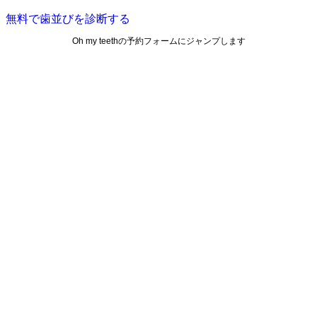
無料で歯並びを診断する
Oh my teethの予約フォームにジャンプします