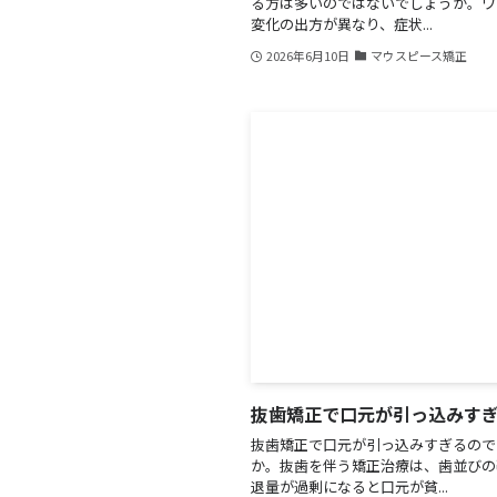
る方は多いのではないでしょうか。ワ
変化の出方が異なり、症状...
2026年6月10日
マウスピース矯正
抜歯矯正で口元が引っ込みす
抜歯矯正で口元が引っ込みすぎるので
か。抜歯を伴う矯正治療は、歯並びの
退量が過剰になると口元が貧...