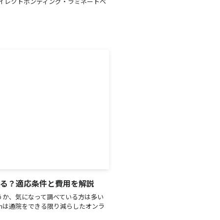
イレクトボンディング・ラミネートベ
は治せる？適応条件と費用を解説
かどうか、気になって調べている方は多い
eethは通院をできる限り減らしたオンラ