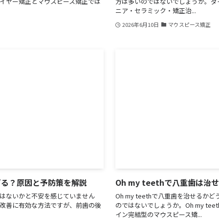
イヤー矯正とマウスピース矯正では
方は多いのではないでしょうか。ダ
ニア・セラミック・矯正治...
2026年6月10日
マウスピース矯正
ぎる？原因と予防策を解説
Oh my teethで八重歯
はないかと不安を感じていません
Oh my teethで八重歯を治せる
改善に有効な方法ですが、前歯の後
のではないでしょうか。Oh my t
イン完結型のマウスピース矯...