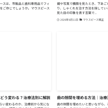
ースは、市販品と歯科専用品でフィ
鏡や写真で横顔を見たとき、下あご
をご存じでしょうか。マウスピース
り、しゃくれを治す方法を探してい
見た目の印象を表す言葉で...
2026年6月11日
マウスピース矯正
はどう変わる？治療法別に解説
歯の隙間を埋める方法｜治療
らい変わるのか、治療前から気にな
歯の隙間を埋めたいと思いながら、