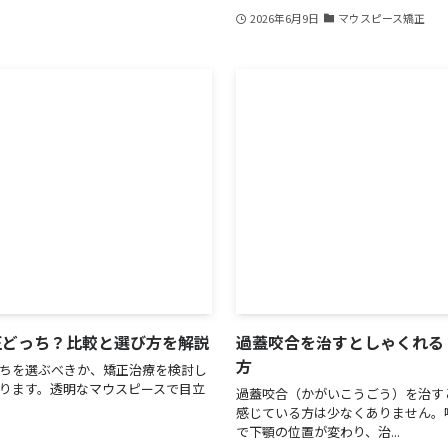
2026年6月9日
マウスピース矯正
正どっち？比較と選び方を解説
過蓋咬合を治すとしゃくれる
方
ちを選ぶべきか、矯正治療を検討し
ります。透明なマウスピースで目立
過蓋咬合（かがいこうごう）を治す
感じている方は少なくありません。
で下顎の位置が変わり、治...