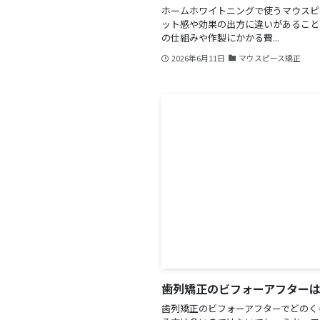
ホームホワイトニングで使うマウスピ
ット感や効果の出方に違いがあること
の仕組みや作製にかかる費...
2026年6月11日
マウスピース矯正
歯列矯正のビフォーアフター
歯列矯正のビフォーアフターでどのく